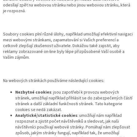
odesílají zpět na webovou stránku nebo jinou webovou stránku, která
je rozpozná.
Soubory cookies plní různé úlohy, například umožňují efektivní navigaci
mezi webovými stránkami, zapamatování si Vašich preferencí a
celkově zlepšují zkušenost uživatele. Dokážou také zajistit, aby
reklamy zobrazované on-line byly lépe přizpůsobené Vaší osobě a
Vaším zájmům.
Na webových stránkách používáme následující cookies:
Nezbytné cookies
: jsou zapotřebí k provozu webových
stránek, umožňují například přihlásit se do zabezpečených částí
stránek a další základní funkčnosti stránek. Tato kategorie
cookies se nedá zakázat.
Analytické/statistické cookies
: umožňují nám například
rozpoznat a zjistit počet návštěvníků a sledovat, jak naši
návštěvníci používají webové stránky. Pomáhají nám zlepšovat
způsob, jakým stránky fungují, například tak, že umožňují