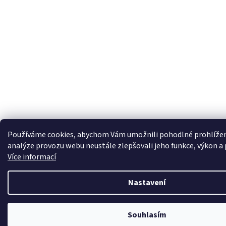
Používáme cookies, abychom Vám umožnili pohodlné prohlížen
analýze provozu webu neustále zlepšovali jeho funkce, výkon a 
Více informací
Nastavení
Souhlasím