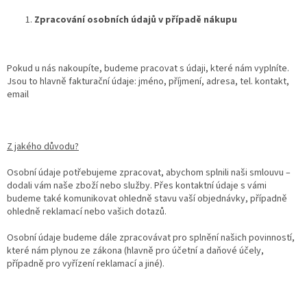
Zpracování osobních údajů v případě nákupu
Pokud u nás nakoupíte, budeme pracovat s údaji, které nám vyplníte.
Jsou to hlavně fakturační údaje: jméno, příjmení, adresa, tel. kontakt,
email
Z jakého důvodu?
Osobní údaje potřebujeme zpracovat, abychom splnili naši smlouvu –
dodali vám naše zboží nebo služby. Přes kontaktní údaje s vámi
budeme také komunikovat ohledně stavu vaší objednávky, případně
ohledně reklamací nebo vašich dotazů.
Osobní údaje budeme dále zpracovávat pro splnění našich povinností,
které nám plynou ze zákona (hlavně pro účetní a daňové účely,
případně pro vyřízení reklamací a jiné).