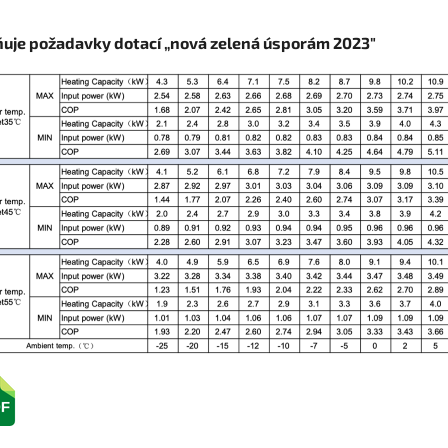
ňuje požadavky dotací „nová zelená úsporám 2023"