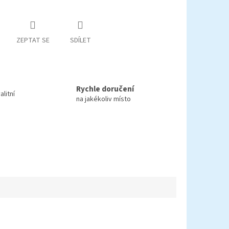
ZEPTAT SE
SDÍLET
Rychle doručení
litní
na jakékoliv místo