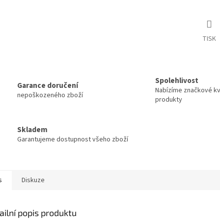
TISK
Spolehlivost
Garance doručení
Nabízíme značkové kva
nepoškozeného zboží
produkty
Skladem
Garantujeme dostupnost všeho zboží
s
Diskuze
ailní popis produktu